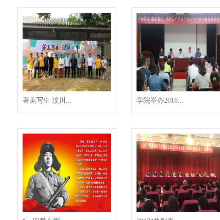
著美写生 汶川...
学院举办2018...