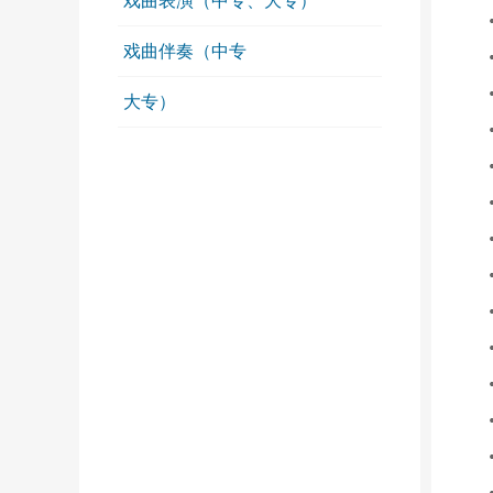
戏曲表演（中专、大专）
戏曲伴奏（中专
大专）