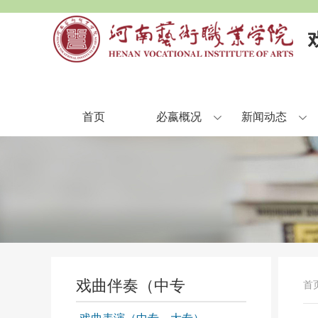
首页
必嬴概况
新闻动态
戏曲伴奏（中专
首