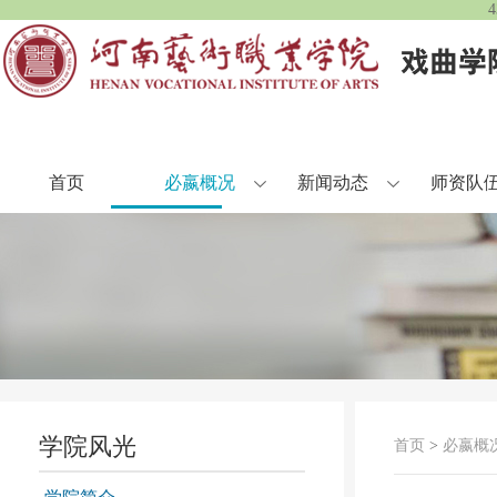
首页
必嬴概况
新闻动态
师资队
学院风光
首页
>
必嬴概