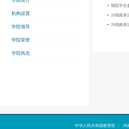
学院简介
我院学生
机构设置
20戏曲
20戏曲
学院领导
学院荣誉
学院风光
中华人民共和国教育部
|
河