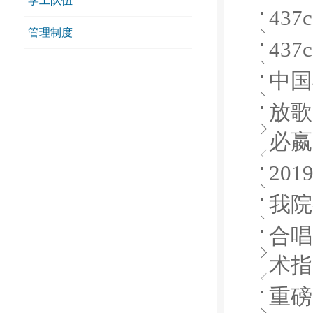
学工队伍
43
管理制度
43
中国
放歌
必嬴
20
我院
合唱
术指
重磅