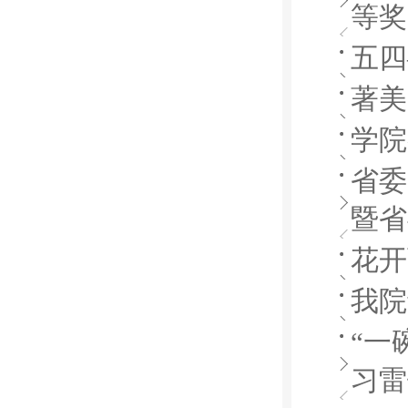
等奖
五四
著美
学院
省委
暨省
花开
我院
“一
习雷