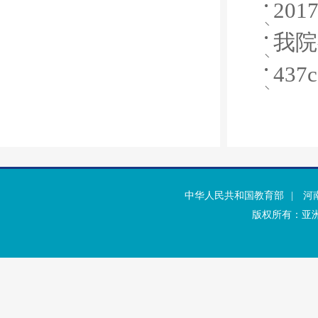
20
我院
43
中华人民共和国教育部
|
河
版权所有：亚洲·b