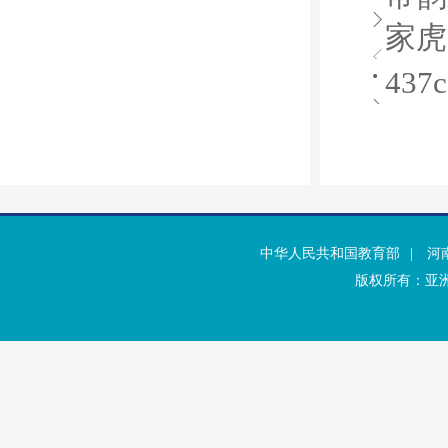
家虎
43
中华人民共和国教育部
|
河
版权所有：亚洲·b