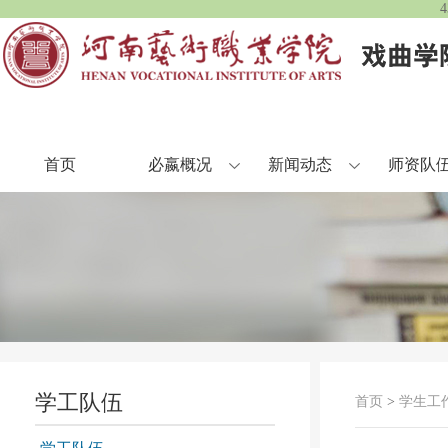
首页
必嬴概况
新闻动态
师资队
学工队伍
首页
>
学生工