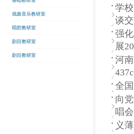
基础教研室
学校
戏曲音乐教研室
谈交
唱腔教研室
强化
剧目教研室
展2
剧目教研室
河南
43
全国
向党
唱会
义薄