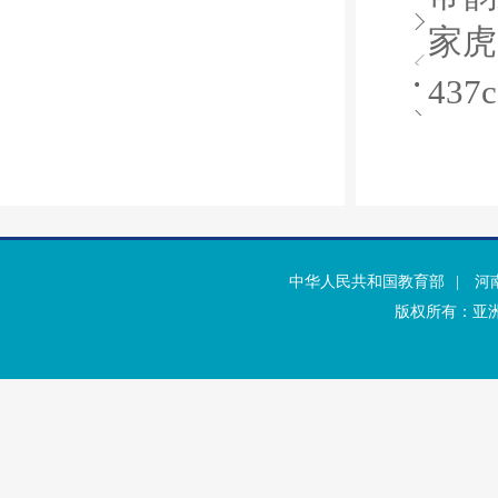
家虎
43
中华人民共和国教育部
|
河
版权所有：亚洲·b