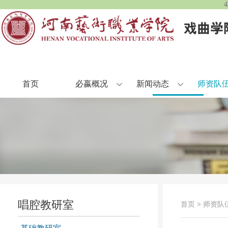
首页
必嬴概况
新闻动态
师资队
唱腔教研室
首页
>
师资队