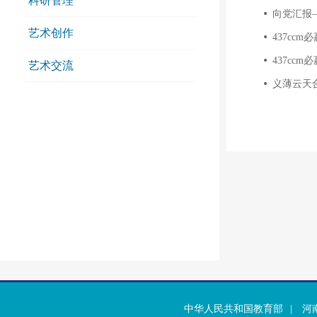
科研管理
向党汇报
艺术创作
437cc
437cc
艺术交流
义薄云天
中华人民共和国教育部
|
河