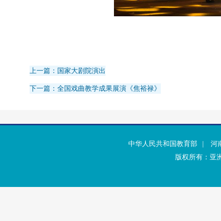
上一篇：国家大剧院演出
下一篇：全国戏曲教学成果展演《焦裕禄》
中华人民共和国教育部
|
河
版权所有：亚洲·b