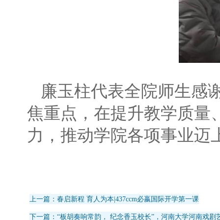
廉玉柱代表全院师生感
焦重点，在提升教学质量
力，推动学院各项事业迈
上一篇：春启新程 育人为本|437ccm必嬴国际开学第一课
下一篇：“板胡奏响常韵， 纪念香玉校长”，河南大学河南戏剧艺