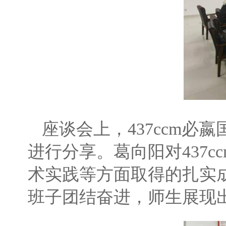
座谈会上，437ccm
进行分享。葛向阳对437
术实践等方面取得的扎实成
班子团结奋进，师生展现