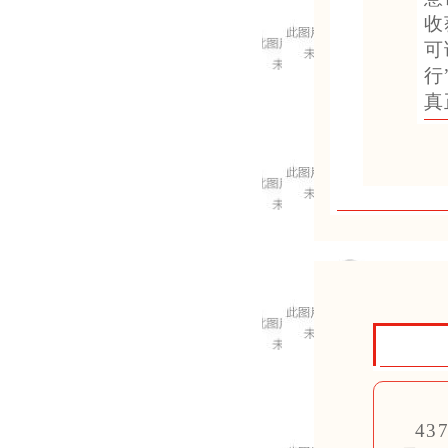
收
可
行
真
4