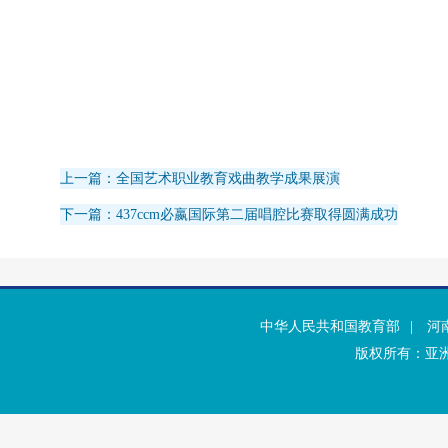
上一篇：全国艺术职业教育戏曲教学成果展演
下一篇：437ccm必嬴国际第二届唱腔比赛取得圆满成功
中华人民共和国教育部
|
河
版权所有：亚洲·b