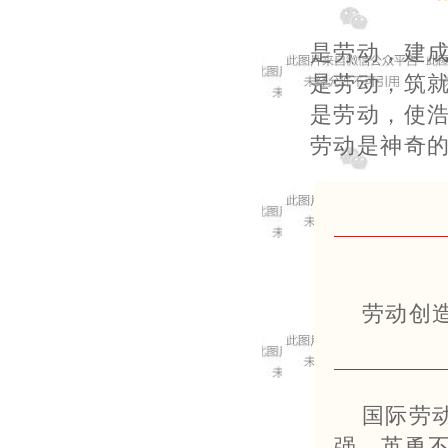
是劳动，建
是劳动，筑
是劳动，使
劳动是神奇
劳动创
国际劳
强、英勇