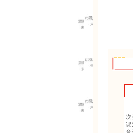
次
课
意