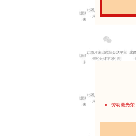
劳动最光荣