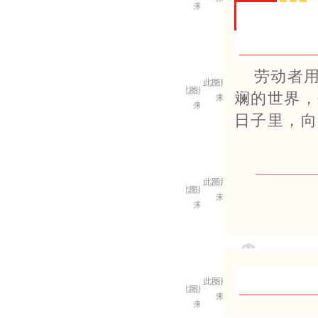
劳动者
斓的世界，
日子里，向