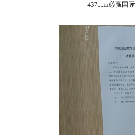
437ccm必