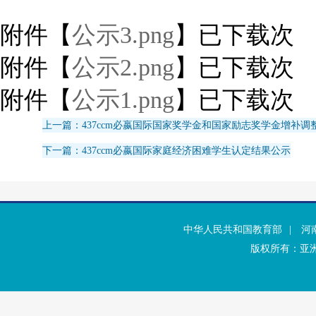
附件【
公示3.png
】已下载
次
附件【
公示2.png
】已下载
次
附件【
公示1.png
】已下载
次
上一篇：437ccm必嬴国际国家奖学金和国家励志奖学金增补调
下一篇：437ccm必嬴国际家庭经济困难学生认定结果公示
中华人民共和国教育部
|
河
版权所有：亚洲·b