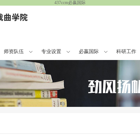
437ccm必嬴国际
师资队伍
专业设置
必嬴国际
科研工作