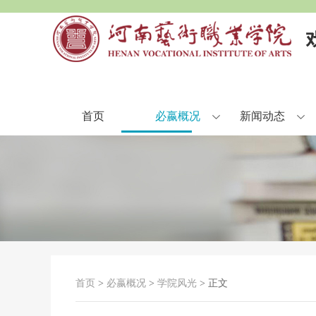
首页
必嬴概况
新闻动态
首页
>
必嬴概况
>
学院风光
> 正文