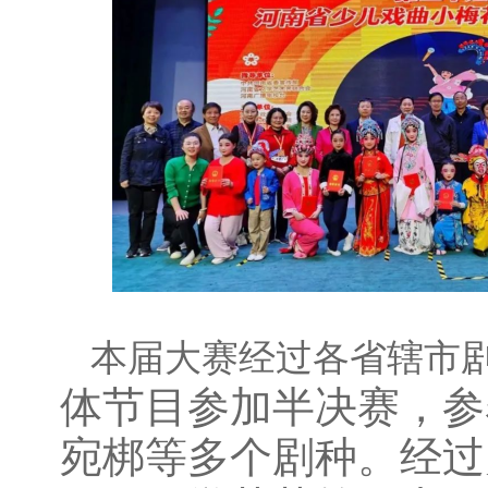
本届大赛经过各省辖市
体节目参加半决赛，参
宛梆等多个剧种。经过为