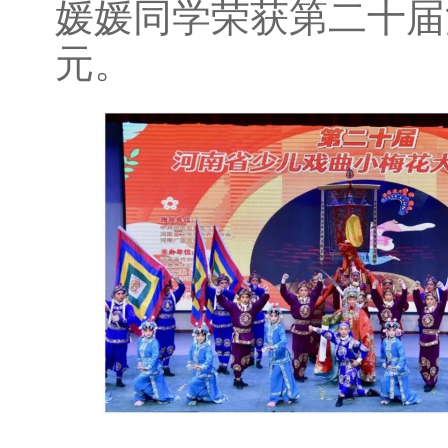
媛媛同学荣获第二十届
元。