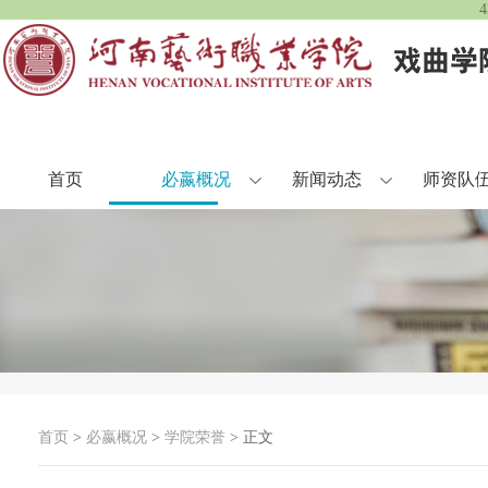
首页
必嬴概况
新闻动态
师资队
首页
>
必嬴概况
>
学院荣誉
> 正文