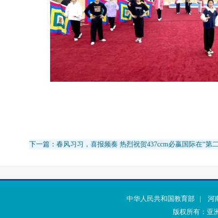
下一篇：春风习习，喜报频奏 热烈祝贺437ccm必嬴国际在“
中华人民共和国教育部
|
河
版权所有：亚洲·b