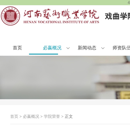
首页
必嬴概况
新闻动态
师资队
首页
>
必嬴概况
>
学院荣誉
> 正文