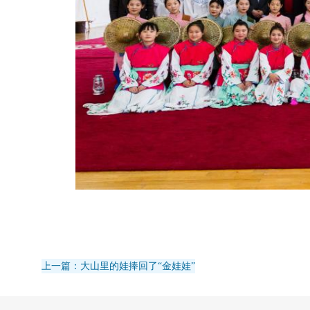
上一篇：大山里的娃捧回了“金娃娃”