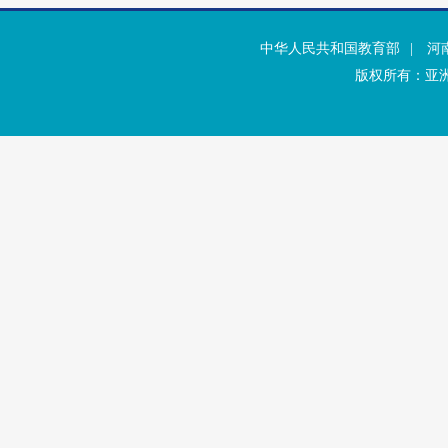
中华人民共和国教育部
|
河
版权所有：亚洲·b