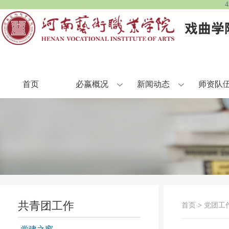
首页
必嬴概况
新闻动态
师资队
共青团工作
首页
>
党团工