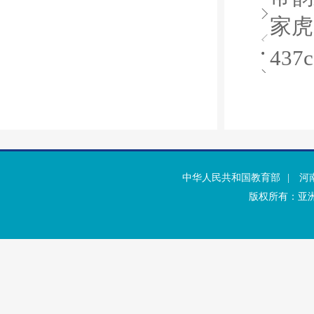
家虎
43
中华人民共和国教育部
|
河
版权所有：亚洲·b